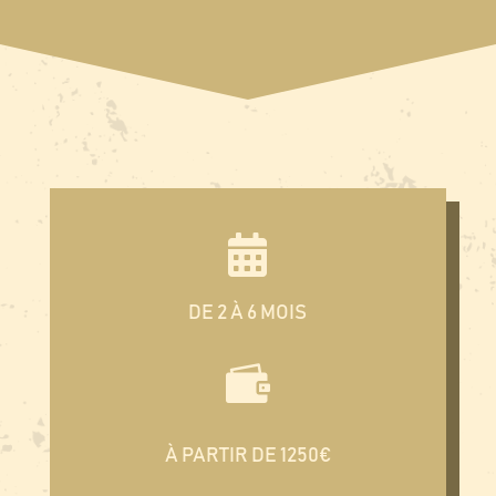

DE 2 À 6 MOIS

À PARTIR DE 1250€