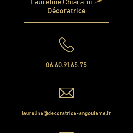
Laureline Chiarami
Décoratrice
06.60.91.65.75
laureline@decoratrice-angouleme.fr